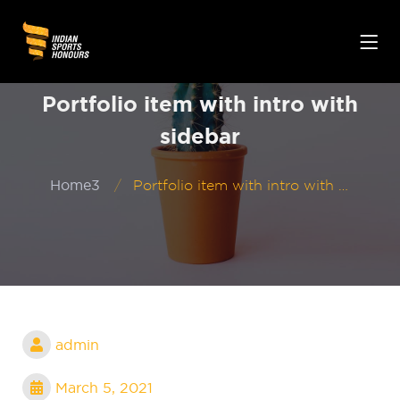
Portfolio item with intro with
sidebar
Home3
Portfolio item with intro with sidebar
admin
March 5, 2021